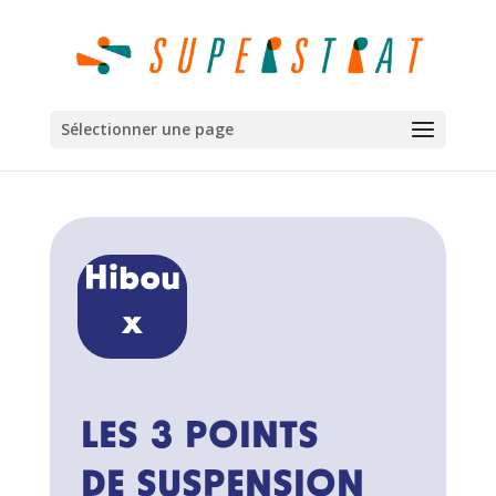
Sélectionner une page
Hibou
x
LES 3 POINTS
DE SUSPENSION