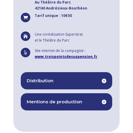
Au Théâtre du Parc
42160 Andrézieux-Bouthéon
Tarif unique : 10€50

Une coréalisation Superstrat

et le Théâtre du Parc
Site internet de la compagnie :

www.troispointsdesuspension.fr
Distribution
Mentions de production