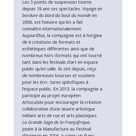
Les 3 points de suspension tourne
depuis 18 ans ses spectacles.
Voyage en
bordure du bord du bout du monde
en
2006, est l’oeuvre qui les a fait
connaître internationalement.
Aujourd’hui, la compagnie est à l’origine
de 6 créations de formats et
esthétiques différentes ainsi
que de
nombreux hors-formats qui ont tourné
tant dans les festivals d’art en espace
pu
blic qu’en salle. Ils ont depuis, reçu
de nombreuses bourses et soutiens
pour les écri-
tures spécifiques à
l’espace public. En 2013, la compagnie a
participé au projet européen
Artiuculate
pour encourager la création
collaborative d’une œuvre artistique
mêlant arts de rue et arts plastiques.
La Grande Saga de la Françafrique
,
jouée à la Manufacture au Festival
d’Avignon en 2016, a connu un franc