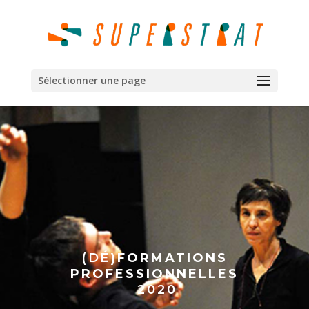
Sélectionner une page
(D
É)FORMATIONS
PROFESSIONNELLES
2020