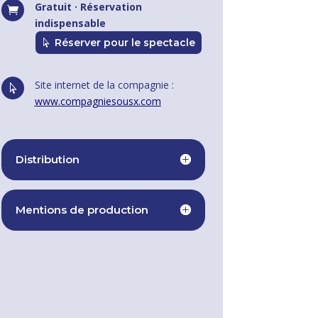
Gratuit · Réservation

indispensable
Réserver pour le spectacle
Site internet de la compagnie :

www.compagniesousx.com
Distribution
Mentions de production