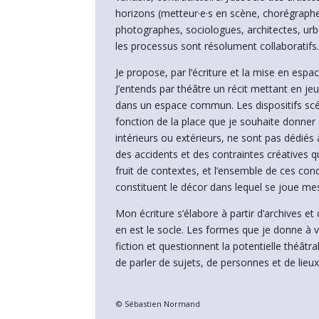
horizons (metteur·e·s en scène, chorégraphe
photographes, sociologues, architectes, ur
les processus sont résolument collaboratifs
Je propose, par l’écriture et la mise en espa
J’entends par théâtre un récit mettant en jeu
dans un espace commun. Les dispositifs scé
fonction de la place que je souhaite donner 
intérieurs ou extérieurs, ne sont pas dédiés
des accidents et des contraintes créatives q
fruit de contextes, et l’ensemble de ces condi
constituent le décor dans lequel se joue m
Mon écriture s’élabore à partir d’archives e
en est le socle. Les formes que je donne à vo
fiction et questionnent la potentielle théâtral
de parler de sujets, de personnes et de lieu
© Sébastien Normand