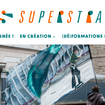
RNÉE !
EN CRÉATION
(DÉ)FORMATIONS