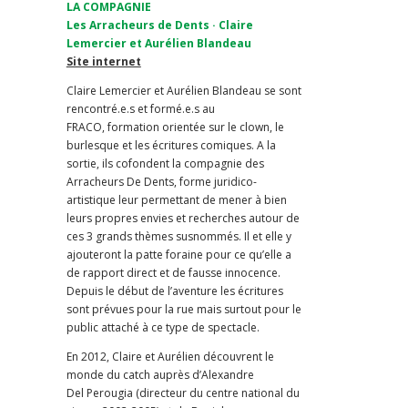
LA COMPAGNIE
Les Arracheurs de Dents · Claire
Lemercier et Aurélien Blandeau
Site internet
Claire Lemercier et Aurélien Blandeau se sont
rencontré.e.s et formé.e.s au
FRACO, formation orientée sur le clown, le
burlesque et les écritures comiques. A la
sortie, ils cofondent la compagnie des
Arracheurs De Dents, forme juridico-
artistique leur permettant de mener à bien
leurs propres envies et recherches autour de
ces 3 grands thèmes susnommés. Il et elle y
ajouteront la patte foraine pour ce qu’elle a
de rapport direct et de fausse innocence.
Depuis le début de l’aventure les écritures
sont prévues pour la rue mais surtout pour le
public attaché à ce type de spectacle.
En 2012, Claire et Aurélien découvrent le
monde du catch auprès d’Alexandre
Del Perougia (directeur du centre national du