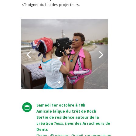
s’éloigner du feu des projecteurs.
Samedi 1er octobre à 18h

Amicale laïque du Crêt de Roch
Sortie de résidence autour de la
création
Tiens, tiens
des Arracheurs de
Dents
Durée : 45 minutes · Gratuit, sur réservation