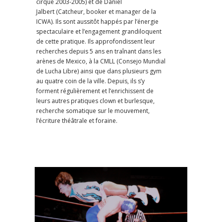
cirque 2003-2005) et de Daniel
Jalbert (Catcheur, booker et manager de la
ICWA). Ils sont aussitôt happés par l’énergie
spectaculaire et l’engagement grandiloquent
de cette pratique. Ils approfondissent leur
recherches depuis 5 ans en traînant dans les
arènes de Mexico, à la CMLL (Consejo Mundial
de Lucha Libre) ainsi que dans plusieurs gym
au quatre coin de la ville. Depuis, ils s’y
forment régulièrement et l’enrichissent de
leurs autres pratiques clown et burlesque,
recherche somatique sur le mouvement,
l’écriture théâtrale et foraine.