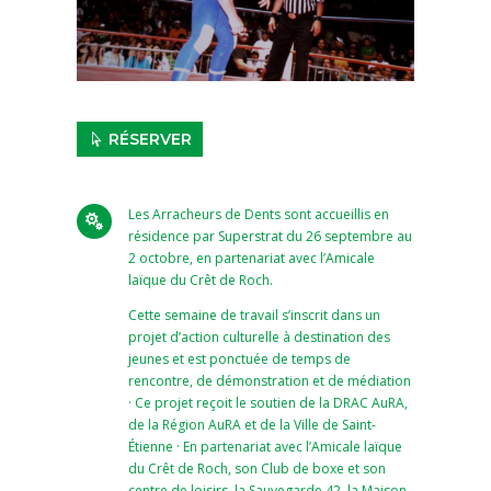
RÉSERVER
Les Arracheurs de Dents sont accueillis en

résidence par Superstrat du 26 septembre au
2 octobre, en partenariat avec l’Amicale
laïque du Crêt de Roch.
Cette semaine de travail s’inscrit dans un
projet d’action culturelle à destination des
jeunes et est ponctuée de temps de
rencontre, de démonstration et de médiation
· Ce projet reçoit le soutien de la DRAC AuRA,
de la Région AuRA et de la Ville de Saint-
Étienne · En partenariat avec l’Amicale laïque
du Crêt de Roch, son Club de boxe et son
centre de loisirs, la Sauvegarde 42, la Maison