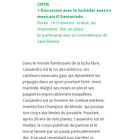
(2018)
+ Discussion avec le luchador exotico
mexicain El Demasiado
Durée : 1h15 environ · Gratuit, sur
réservation · Bar sur place
En partenariat avec la Cinémathèque de
Saint-
Étienne
Dans le monde flamboyant de la lucha libre,
Cassandro est le roi des exóticos, ces
catcheurs mexicains gays qui dynamitent les
préjugés dans un sport pourtant forte- ment
machiste. Malgré ses mises en plis et ses
paupières impeccablement maquillées,
Cassandro est un homme de combat extrême,
maintes fois Champion du Monde, qui pousse
son corps aux limites du possible. Pourtant,
après 26 ans de vols planés, Cassandro est en
miettes, le corps pulvérisé de partout et le
moral laminé par un passé particulièrement
dur. Il ne veut cependant pas s’arrêter ni