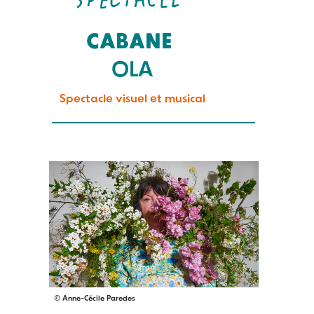
CABANE
OLA
Spectacle visuel et musical
© Anne-Cécile Paredes