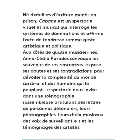
Né d’ateliers d’écriture menés en
prison,
Cabane
est un spectacle
visuel et musical qui interroge les
systèmes de dominations et affirme
l’acte de tendresse comme geste
artistique et politique.
Aux côtés de quatre musicien·nes,
Anne-Cécile Paredes convoque les
souvenirs de ces rencontres, expose
ses doutes et ses contradictions, pour
dévoiler la complexité du monde
carcéral et des humains qui le
peuplent. Le spectacle nous invite
dans une scénographie
rassembleuse articulant des lettres
de personnes détenu·e·s, leurs
photographies, leurs choix musicaux,
des voix de surveillant·e·s et les
témoignages des artistes.