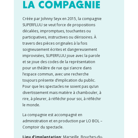
LA COMPAGNIE
Créée par Johnny Seyx en 2015, la compagnie
SUPERFLUU se veut force de propositions
décalées, impromptues, touchantes ou
participatives, instructives ou dérisoires. À
travers des pièces originales à la fois
soigneusement écrites et dangereusement
improvisées, SUPERFLUU joue avec la parole
et se joue des codes de la représentation
pour un théâtre de rue qui s’ancre dans
l’espace commun, avec une recherche
toujours présente d’implication du public.
Pour que les spectacles ne soient pas qu’un
divertissement mais matière à chambouler, à
rire, à pleurer, à réfléchir pour soi, à réfléchir
le monde.
La compagnie est accompagné en
administration et en production par LO BOL –
Comptoir du spectacle.
Lieu d’implantation:
Marseille, Bouches-du-