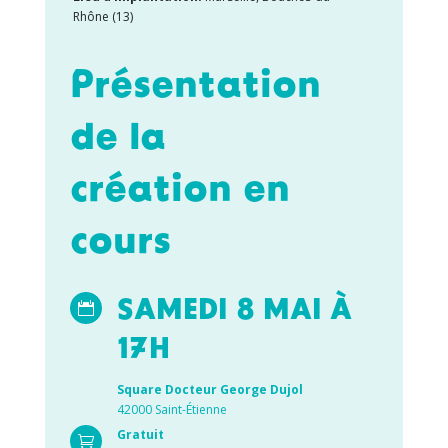
Rhône (13)
Présentation
de la
création en
cours
SAMEDI 8 MAI À

17H
Square Docteur George Dujol
42000 Saint-
É
tienne
Gratuit
