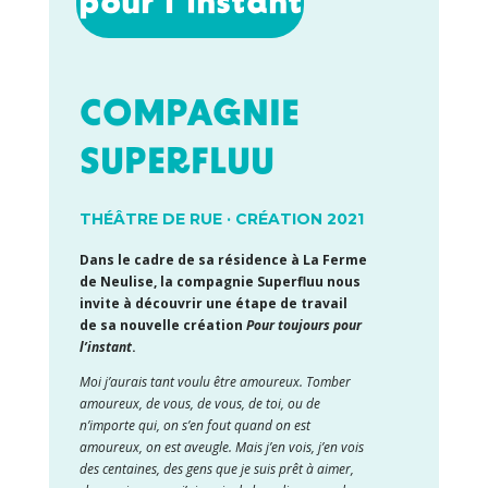
pour l’instant
COMPAGNIE
SUPERFLUU
THÉÂTRE DE RUE · CRÉATION 2021
Dans le cadre de sa résidence à La Ferme
de Neulise, la compagnie Superfluu nous
invite à découvrir une étape de travail
de sa nouvelle création
Pour toujours pour
l’instant
.
Moi j’aurais tant voulu être amoureux. Tomber
amoureux, de vous, de vous, de toi, ou de
n’importe qui, on s’en fout quand on est
amoureux, on est aveugle. Mais j’en vois, j’en vois
des centaines, des gens que je suis prêt à aimer,