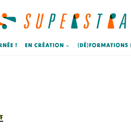
RNÉE !
EN CRÉATION
(DÉ)FORMATIONS