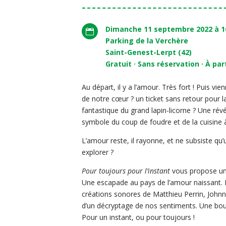
Dimanche 11 septembre 2022 à 1

Parking de la Verchère
Saint-Genest-Lerpt (42)
Gratuit · Sans réservation ·
À par
Au départ, il y a l’amour. Très fort ! Puis vi
de notre cœur ? un ticket sans retour pour 
fantastique du grand lapin-licorne ? Une révél
symbole du coup de foudre et de la cuisine à 
L’amour reste, il rayonne, et ne subsiste qu
explorer ?
Pour toujours pour l’instant
vous propose un
Une escapade au pays de l’amour naissant. 
créations sonores de Matthieu Perrin, Johnn
d’un décryptage de nos sentiments. Une bous
Pour un instant, ou pour toujours !