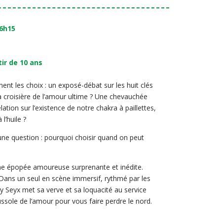
6h15
tir de 10 ans
ennent les choix : un exposé-débat sur les huit clés
la croisière de l’amour ultime ? Une chevauchée
ation sur l’existence de notre chakra à paillettes,
l’huile ?
’une question : pourquoi choisir quand on peut
e épopée amoureuse surprenante et inédite.
Dans un seul en scène immersif, rythmé par les
y Seyx met sa verve et sa loquacité au service
sole de l’amour pour vous faire perdre le nord.