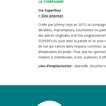
LA COMPAGNIE
Cie Superfluu
> Site internet
Créée par Johnny Seyx en 2015, la compagn
décalées, impromptues, touchantes ou partici
des pièces originales à la fois soigneuseme
SUPERFLUU joue avec la parole et se joue d
de rue qui s’ancre dans l’espace commun, a
d’implication du public. Pour que les specta
matière à chambouler, à rire, à pleurer, à réf
Lieu d’implantation :
Marseille, Bouches-