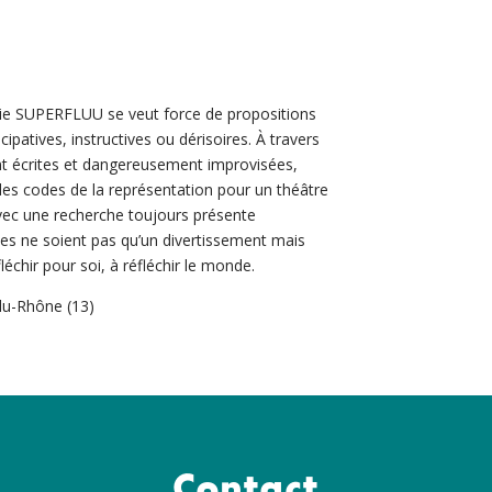
ie SUPERFLUU se veut force de propositions
patives, instructives ou dérisoires. À travers
nt écrites et dangereusement improvisées,
es codes de la représentation pour un théâtre
vec une recherche toujours présente
cles ne soient pas qu’un divertissement mais
léchir pour soi, à réfléchir le monde.
du-Rhône (13)
Contact