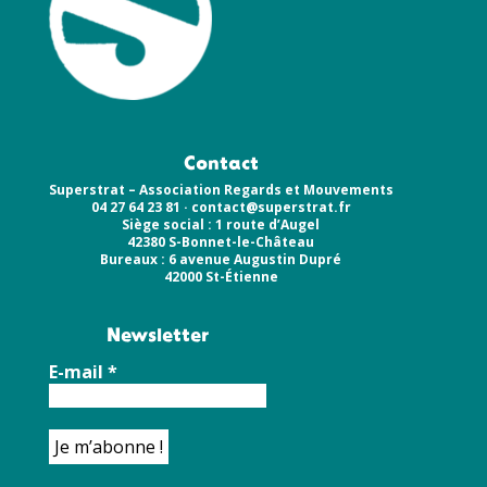
Contact
Superstrat – Association Regards et Mouvements
04 27 64 23 81 ·
contact@superstrat.fr
Siège social : 1 route d’Augel
42380 S-Bonnet-le-Château
Bureaux : 6 avenue Augustin Dupré
42000 St-Étienne
Newsletter
E-mail
*