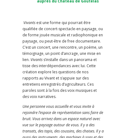
auprès du Château de Goutelas
Vivants
est une forme qui pourrait être
qualifiée de concert-spectacle-en paysage, ou
de forme jouée musicale et radiophonique en
paysage, ou peut-être de free documentaire.
C’est un concert, une rencontre, un poème, un
témoignage, un point d’ancrage, une mise en
lien.
Vivants
s’installe dans un panorama et
tisse des interdépendances avec lui.
Cette
création explore les questions de nos
rapports au Vivant et s’appuie sur des
entretiens enregistrés d’agriculteurs. Ces
paroles sont à la fois des voix musiques et
des voix narratives.
Une personne vous accueille et vous invite à
rejoindre l’espace de représentation sans faire de
bruit. Vous arrivez dans un espace naturel avec
vue sur le paysage autour de vous. Il y a des
transats, des tapis, des coussins, des chaises. Il y a
aussi des instruments, des machines à sons et des