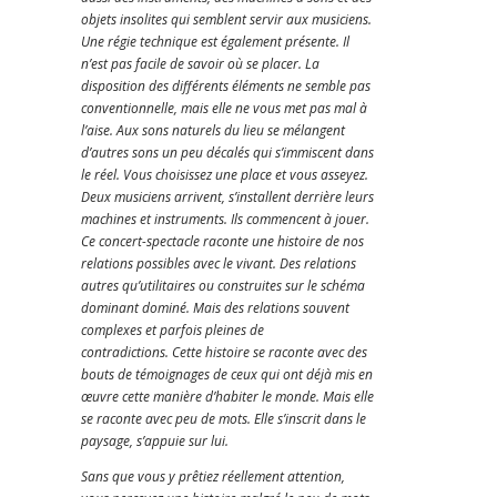
objets insolites qui semblent servir aux musiciens.
Une régie technique est également présente. Il
n’est pas facile de savoir où se placer. La
disposition des différents éléments ne semble pas
conventionnelle, mais elle ne vous met pas mal à
l’aise.
Aux sons naturels du lieu se mélangent
d’autres sons un peu décalés qui s’immiscent dans
le réel.
Vous choisissez une place et vous asseyez.
Deux musiciens arrivent, s’installent derrière leurs
machines et instruments. Ils commencent à jouer.
Ce concert-spectacle raconte une histoire de nos
relations possibles avec le vivant. Des relations
autres qu’utilitaires ou construites sur le schéma
dominant dominé. Mais des relations souvent
complexes et parfois pleines de
contradictions.
Cette histoire se raconte avec des
bouts de témoignages de ceux qui ont déjà mis en
œuvre cette manière d’habiter le monde. Mais elle
se raconte avec peu de mots. Elle s’inscrit dans le
paysage, s’appuie sur lui.
Sans que vous y prêtiez réellement attention,