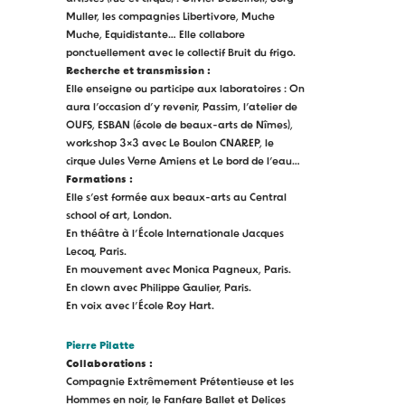
Muller, les compagnies Libertivore, Muche
Muche, Equidistante… Elle collabore
ponctuellement avec le collectif Bruit du frigo.
Recherche et transmission :
Elle enseigne ou participe aux laboratoires : On
aura l’occasion d’y revenir, Passim, l’atelier de
OUFS, ESBAN (école de beaux-arts de Nîmes),
workshop 3×3 avec Le Boulon CNAREP, le
cirque Jules Verne Amiens et Le bord de l’eau…
Formations :
Elle s’est formée aux beaux-arts au Central
school of art, London.
En théâtre à l’École Internationale Jacques
Lecoq, Paris.
En mouvement avec Monica Pagneux, Paris.
En clown avec Philippe Gaulier, Paris.
En voix avec l’École Roy Hart.
Pierre Pilatte
Collaborations :
Compagnie Extrêmement Prétentieuse et les
Hommes en noir, le Fanfare Ballet et Delices