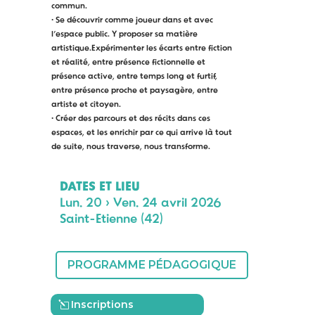
commun.
•
Se découvrir comme joueur dans et avec
l’espace public
. Y proposer
sa matière
artistique.
E
xpérimenter les écarts entre fiction
et réalité, entre présence fictionnelle et
présence active
,
ent
re temps long et furtif,
entre présence proche et paysagère,
entre
artiste et citoyen.
•
Créer des parcours et des récits dans ces
espaces, et les enrichir par
ce qui arrive là tout
de suite, nous traverse, nous transforme.
DATES ET LIEU
Lun. 20 > Ven. 24 avril 2026
Saint-Etienne (42)
PROGRAMME PÉDAGOGIQUE
Inscriptions