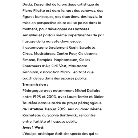
Dada. L’essentiel de la pratique artistique de
Pierre Pilatte est dans la rue : des canevas, des
figures burlesques, des situations, des lazzis, la
mise en perspective de ce qui se passe dans le
moment, pour développer des histoires
sensibles et parfois même impertinentes de par
l’usage de la naïveté clownesque.
Il accompagne également Gosh, Escarlata
Circus, Musicabrass, Contre Pour, Cie Jeanne
Simone, Komplex-Kapharnaum, Cie les
Chercheurs d’Air, CirK Vost, Makadam
Kannibal, association Micro… en tant que
coach de jeu dans des espaces publics.
Transmission :
Pédagogue avec notamment Michel Dallaire
entre 1995 et 2003, avec Laure Terrier et Didier
Taudière dans le cadre du projet pédagogique
de l’Atelline. Depuis 2019, seul ou avec Hélène
Rocheteau ou Sophie Borthwick, rencontre
entre l’artiste et l’espace public.
Avec 1 Watt
L’équipe artistique écrit des spectacles qui se